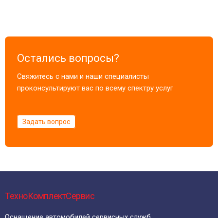
Остались вопросы?
Свяжитесь с нами и наши специалисты
проконсультируют вас по всему спектру услуг
Задать вопрос
ТехноКомплектСервис
Оснащение автомобилей сервисных служб.