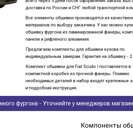
всего через 5 дней после оформления заказа. Быс
доставка по России и СНГ любой транспортной ко
Все элементы обшивки производятся из качествен
материалов по выбору заказчика. У нас можно куп
обшивку фургона из ламинированной фанеры, ком
панели и рифленого алюминия.
Предлагаем комплекты для обшивки кузова по
индивидуальным замерам. Гарантия на обшивку - 2 
Комплект обшивки для Fiat Scudo I поставляется в
компактной коробке из прочной фанеры. Помимо
необходимых деталей в набор входят крепежные 
и подробная инструкция.
ного фургона - Уточняйте у менеджеров магазин
Компоненты об