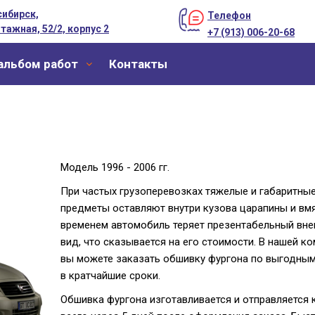
ибирск,
Телефон
тажная, 52/2, корпус 2
+7 (913) 006-20-68
альбом работ
Контакты
Модель 1996 - 2006 гг.
При частых грузоперевозках тяжелые и габаритны
предметы оставляют внутри кузова царапины и вм
временем автомобиль теряет презентабельный вн
вид, что сказывается на его стоимости. В нашей к
вы можете заказать обшивку фургона по выгодным
в кратчайшие сроки.
Обшивка фургона изготавливается и отправляется 