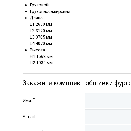
Грузовой
Грузопассажирский
Длина
L1 2670 мм
L2 3120 мм
L3 3705 мм
L4 4070 мм
Высота
H1 1662 мм
H2 1932 мм
Закажите комплект обшивки фурго
*
Имя:
E-mail: