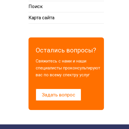
Поиск
Карта сайта
Остались вопросы?
Свяжитесь с нами и наши
специалисты проконсультируют
вас по всему спектру услуг
Задать вопрос