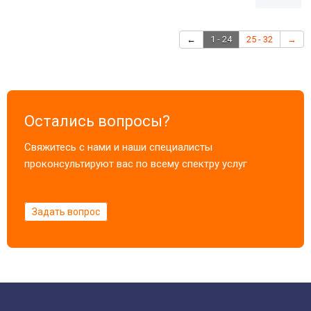
←
1 - 24
25 - 32
→
Остались вопросы?
Свяжитесь с нами и наши специалисты
проконсультируют вас по всему спектру услуг
Задать вопрос