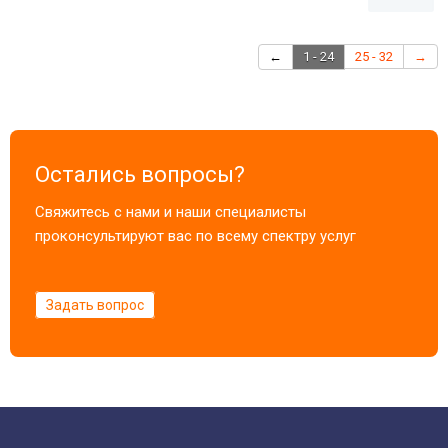
←
1 - 24
25 - 32
→
Остались вопросы?
Свяжитесь с нами и наши специалисты
проконсультируют вас по всему спектру услуг
Задать вопрос