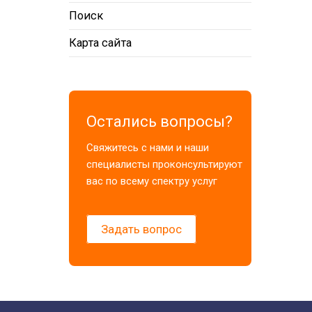
Поиск
Карта сайта
Остались вопросы?
Свяжитесь с нами и наши
специалисты проконсультируют
вас по всему спектру услуг
Задать вопрос