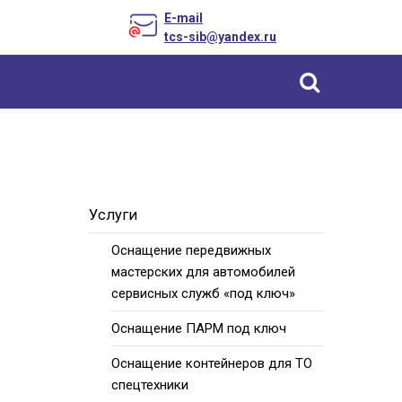
E-mail
tcs-sib@yandex.ru
Уcлуги
Оснащение передвижных
мастерских для автомобилей
сервисных служб «под ключ»
Оснащение ПАРМ под ключ
Оснащение контейнеров для ТО
спецтехники