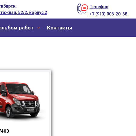
ибирск,
Телефон
тажная, 52/2, корпус 2
+7 (913) 006-20-68
альбом работ
Контакты
V400