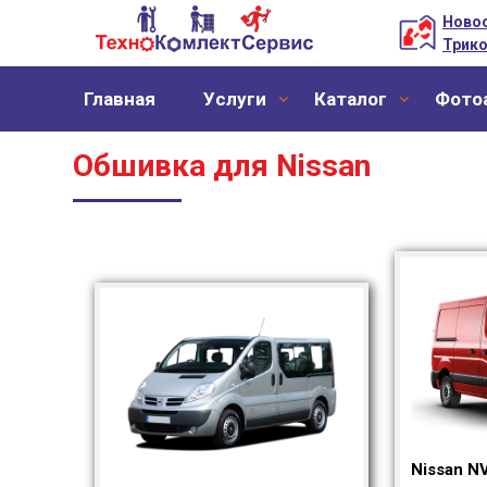
Новос
Трико
Главная
Уcлуги
Каталог
Фото
Обшивка для Nissan
Nissan N