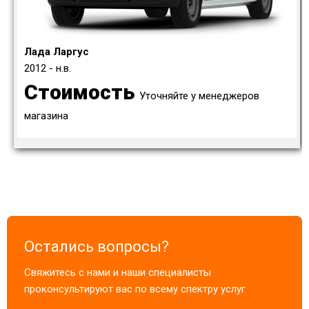
Лада Ларгус
2012 - н.в.
Стоимость
Уточняйте у менеджеров
магазина
Остались вопросы?
Свяжитесь с нами и наши специалисты
проконсультируют вас по всему спектру услуг