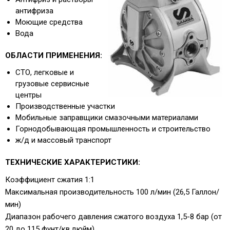
антифриза
Моющие средства
Вода
ОБЛАСТИ ПРИМЕНЕНИЯ:
СТО, легковые и
грузовые сервисные
центры
Производственные участки
Мобильные заправщики смазочными материалами
Горнодобывающая промышленность и строительство
ж/д и массовый транспорт
ТЕХНИЧЕСКИЕ ХАРАКТЕРИСТИКИ:
Коэффициент сжатия 1:1
Максимальная производительность 100 л/мин (26,5 Галлон/
мин)
Диапазон рабочего давления сжатого воздуха 1,5-8 бар (от
20 до 115 фунт/кв.дюйм)