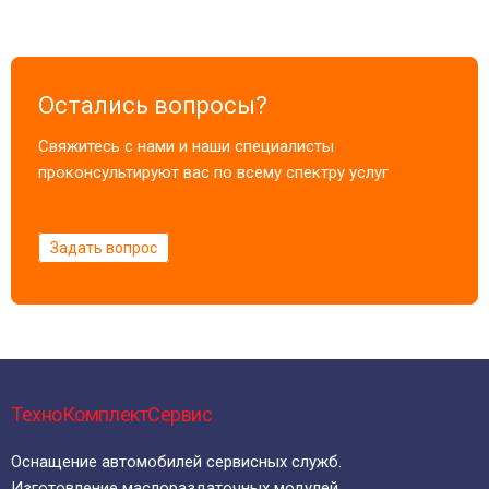
Остались вопросы?
Свяжитесь с нами и наши специалисты
проконсультируют вас по всему спектру услуг
Задать вопрос
ТехноКомплектСервис
Оснащение автомобилей сервисных служб.
Изготовление маслораздаточных модулей.