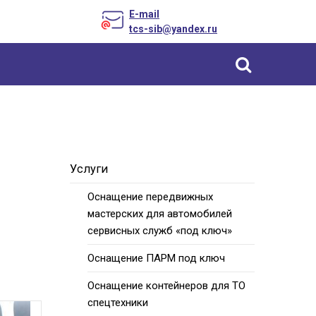
E-mail
tcs-sib@yandex.ru
Уcлуги
Оснащение передвижных
мастерских для автомобилей
сервисных служб «под ключ»
Оснащение ПАРМ под ключ
Оснащение контейнеров для ТО
спецтехники