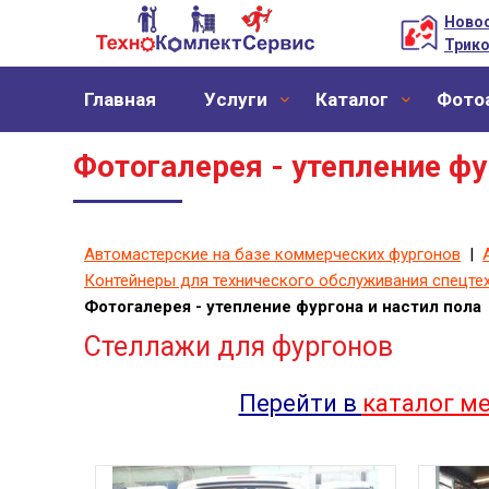
Новос
Трико
Главная
Уcлуги
Каталог
Фото
Фотогалерея - утепление фу
Автомастерские на базе коммерческих фургонов
|
Контейнеры для технического обслуживания спецте
Фотогалерея - утепление фургона и настил пола
Стеллажи для фургонов
Перейти в
каталог м