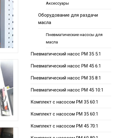
Аксессуары
Оборудование для раздачи
масла
Пневматические насосы для
масла
Пневматический насос PM 35 5:1
Пневматический насос PM 45 6:1
Пневматический насос PM 35 8:1
Пневматический насос PM 45 10:1
Комплект с насосом PM 35 60:1
Комплект с насосом PM 35 60:1
Комплект с насосом PM 45 70:1