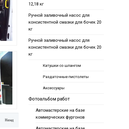
12,18 кг
Ручной заливочный насос для
консистентной смазки для бочек 20
кг
Ручной заливочный насос для
консистентной смазки для бочек 20
кг
Катушки со шлангом
Раздаточные пистолеты
Аксессуары
Фотоальбом работ
Автомастерские на базе
коммерческих фургонов
Автомастерские на базе