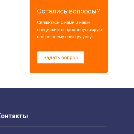
Остались вопросы?
Свяжитесь с нами и наши
специалисты проконсультируют
вас по всему спектру услуг
Задать вопрос
Контакты