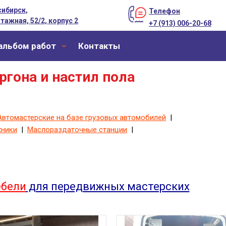
ибирск,
Телефон
тажная, 52/2, корпус 2
+7 (913) 006-20-68
альбом работ
Контакты
ргона и настил пола
Автомастерские на базе грузовых автомобилей
|
хники
|
Маслораздаточные станции
|
ебели
для передвижных мастерских