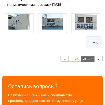
пневматическими насосами PM35.
←
1 - 24
25 - 27
→
Остались вопросы?
Свяжитесь с нами и наши специалисты
проконсультируют вас по всему спектру услуг