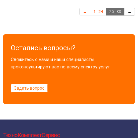
←
1 - 24
25 - 33
→
Остались вопросы?
Свяжитесь с нами и наши специалисты
проконсультируют вас по всему спектру услуг
Задать вопрос
ТехноКомплектСервис