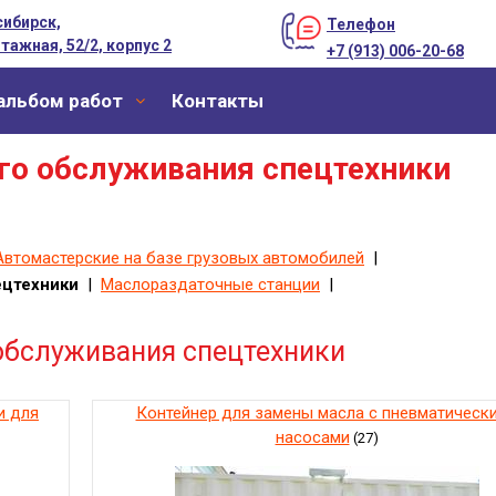
ибирск,
Телефон
тажная, 52/2, корпус 2
+7 (913) 006-20-68
альбом работ
Контакты
го обслуживания спецтехники
Автомастерские на базе грузовых автомобилей
|
ецтехники
|
Маслораздаточные станции
|
обслуживания спецтехники
и для
Контейнер для замены масла с пневматическ
насосами
(27)