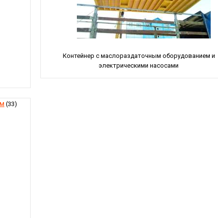
Контейнер с маслораздаточным оборудованием и
электрическими насосами
ем
(33)