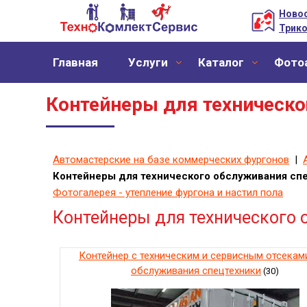
Новос
Трико
Главная
Уcлуги
Каталог
Фото
Контейнеры для техническо
Автомастерские на базе коммерческих фургонов
|
Контейнеры для технического обслуживания сп
Фотогалерея - утепление фургона и настил пола
Контейнеры для технического 
Контейнер с техническим и сервисным отсекам
обслуживания спецтехники
(30)