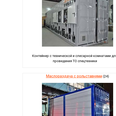
Контейнер с технической и слесарной комнатами дл
проведения ТО спецтехники
Маслораздача с рольставнями
(24)