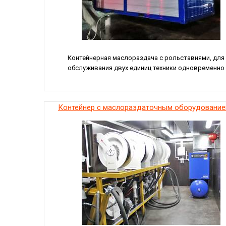
Контейнерная маслораздача с рольставнями, для
обслуживания двух единиц техники одновременно
Контейнер с маслораздаточным оборудовани