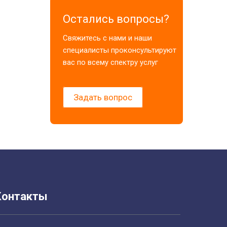
Остались вопросы?
Свяжитесь с нами и наши
специалисты проконсультируют
вас по всему спектру услуг
Задать вопрос
Контакты