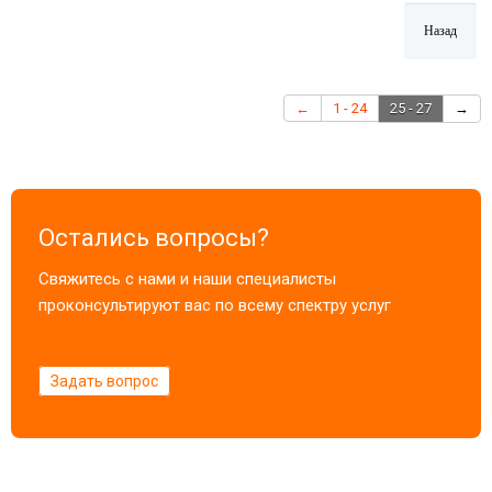
←
1 - 24
25 - 27
→
Остались вопросы?
Свяжитесь с нами и наши специалисты
проконсультируют вас по всему спектру услуг
Задать вопрос