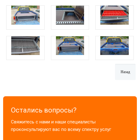
Остались вопросы?
Свяжитесь с нами и наши специалисты
проконсультируют вас по всему спектру услуг