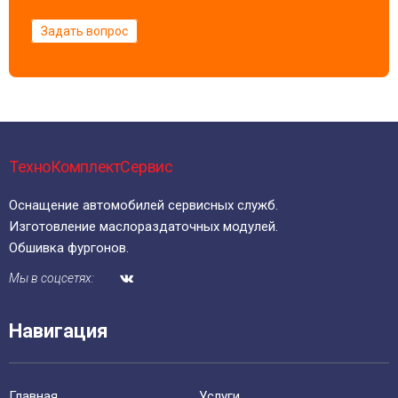
Задать вопрос
ТехноКомплектСервис
Оснащение автомобилей сервисных служб.
Изготовление маслораздаточных модулей.
Обшивка фургонов.
Мы в соцсетях:
Навигация
Главная
Уcлуги