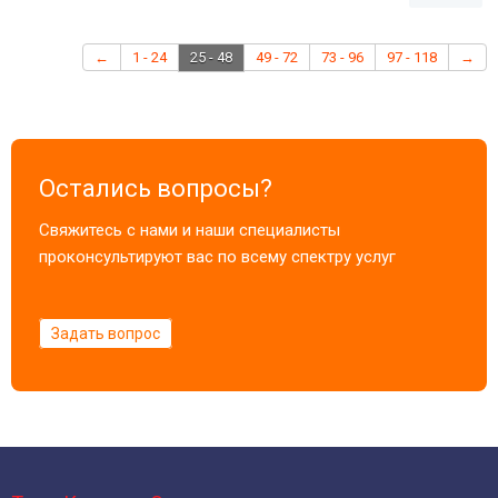
←
1 - 24
25 - 48
49 - 72
73 - 96
97 - 118
→
Остались вопросы?
Свяжитесь с нами и наши специалисты
проконсультируют вас по всему спектру услуг
Задать вопрос