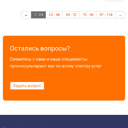
←
1 - 24
25 - 48
49 - 72
73 - 96
97 - 118
→
Остались вопросы?
Свяжитесь с нами и наши специалисты
проконсультируют вас по всему спектру услуг
Задать вопрос