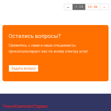
←
1 - 24
25 - 36
→
Остались вопросы?
Свяжитесь с нами и наши специалисты
проконсультируют вас по всему спектру услуг
Задать вопрос
ТехноКомплектСервис