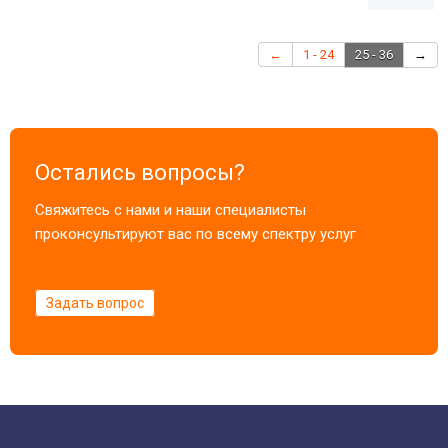
←
1 - 24
25 - 36
→
Остались вопросы?
Свяжитесь с нами и наши специалисты
проконсультируют вас по всему спектру услуг
Задать вопрос